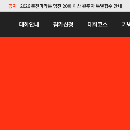
공지
2026 춘천마라톤 명전 20회 이상 완주자 특별접수 안내
대회안내
참가신청
대회코스
기