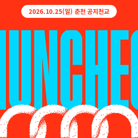
2026.10.25(일) 춘천 공지천교